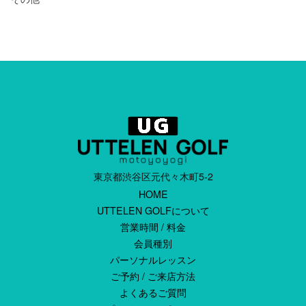
東京都渋谷区元代々木町5-2
HOME
UTTELEN GOLFについて
営業時間 / 料金
会員種別
パーソナルレッスン
ご予約 / ご来店方法
よくあるご質問