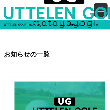
UTTELEN GOLF motoyoyogi - ウッテレンゴルフ 元代々木
お知らせ
お知らせの一覧