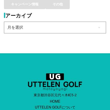
キャンペーン情報
その他
アーカイブ
東京都渋谷区元代々木町5-2
HOME
UTTELEN GOLFについて